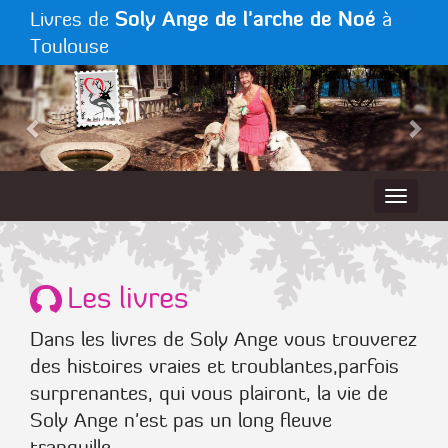
Soly Ange de l'arche de Noé
Livres de
à
Toulouse
Les livres
Dans les livres de Soly Ange vous trouverez
des histoires vraies et troublantes,parfois
surprenantes, qui vous plairont, la vie de
Soly Ange n'est pas un long fleuve
tranquille.