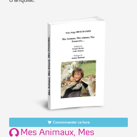
Commmander ce livre
Mes Animaux, Mes