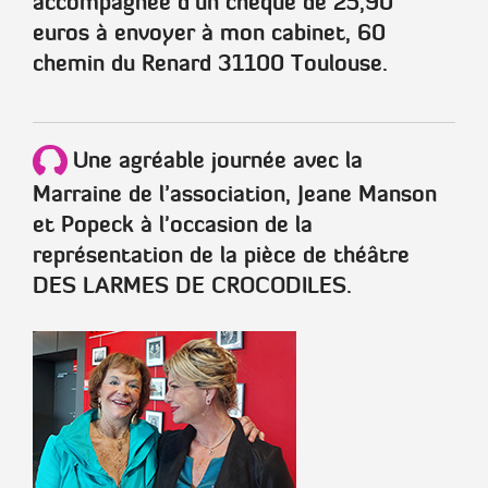
accompagnée d’un chèque de
25,90
euros
à envoyer à mon cabinet,
60
chemin du Renard 31100 Toulouse
.
Une agréable journée avec la
Marraine de l’association, Jeane Manson
et Popeck à l'occasion de la
représentation de la pièce de théâtre
DES LARMES DE CROCODILES.