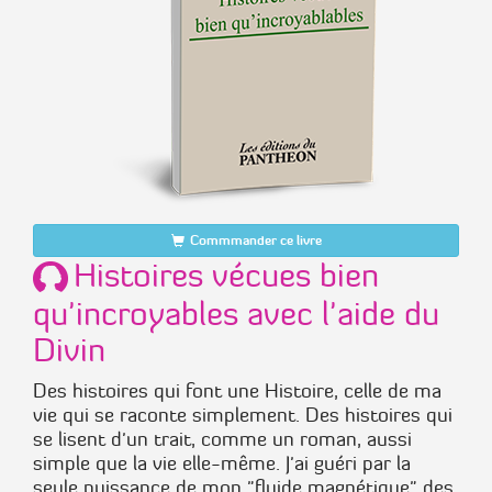
Commmander ce livre
Histoires vécues bien
qu'incroyables avec l'aide du
Divin
Des histoires qui font une Histoire, celle de ma
vie qui se raconte simplement. Des histoires qui
se lisent d'un trait, comme un roman, aussi
simple que la vie elle-même. J'ai guéri par la
seule puissance de mon "fluide magnétique" des