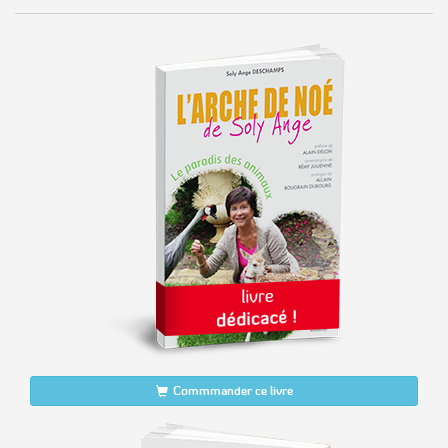
Commmander ce livre