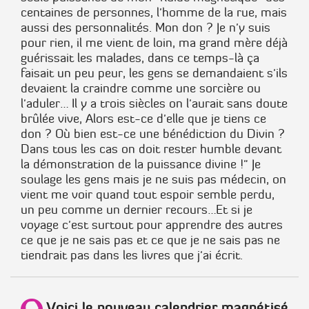
centaines de personnes, l'homme de la rue, mais
aussi des personnalités. Mon don ? Je n'y suis
pour rien, il me vient de loin, ma grand mère déjà
guérissait les malades, dans ce temps-là ça
faisait un peu peur, les gens se demandaient s'ils
devaient la craindre comme une sorcière ou
l'aduler… Il y a trois siècles on l'aurait sans doute
brûlée vive, Alors est-ce d'elle que je tiens ce
don ? Où bien est-ce une bénédiction du Divin ?
Dans tous les cas on doit rester humble devant
la démonstration de la puissance divine !" Je
soulage les gens mais je ne suis pas médecin, on
vient me voir quand tout espoir semble perdu,
un peu comme un dernier recours…Et si je
voyage c'est surtout pour apprendre des autres
ce que je ne sais pas et ce que je ne sais pas ne
tiendrait pas dans les livres que j'ai écrit.
Voici le nouveau calendrier magnétisé