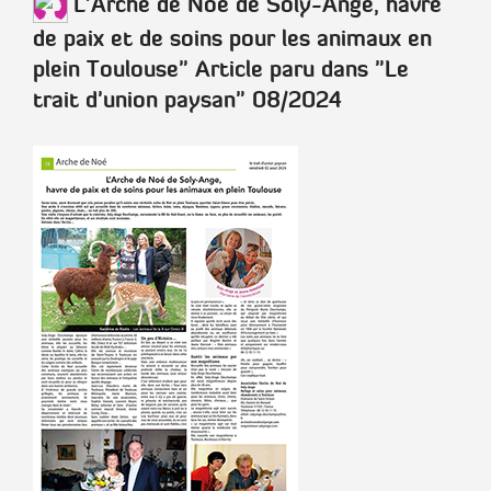
L'Arche de Noé de Soly-Ange, havre
de paix et de soins pour les animaux en
plein Toulouse"
Article paru dans
"Le
trait d'union paysan"
08/2024