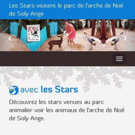
Les Stars visitent le parc de l'arche de Noé
de Soly Ange
les Stars
avec
Découvrez les stars venues au parc
animalier voir les animaux de l'arche de Noé
de Soly Ange.