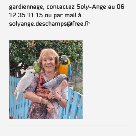
gardiennage, contactez Soly-Ange au 06
12 35 11 15 ou par mail à :
solyange.deschamps@free.fr