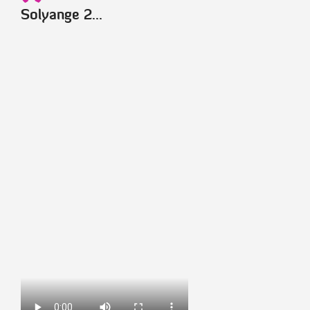
Solyange 2...