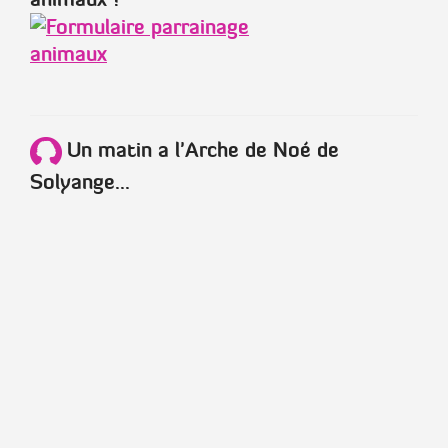
Un matin a l'Arche de Noé de
Solyange...