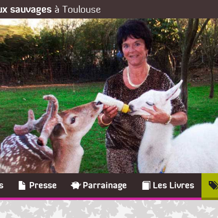
aux sauvages
à Toulouse
s
Presse
Parrainage
Les Livres