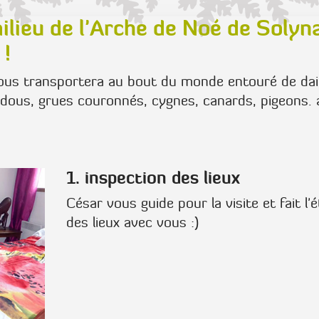
milieu de l'Arche de Noé de Solyn
 !
 vous transportera au bout du monde entouré de da
ndous, grues couronnés, cygnes, canards, pigeons. 
1. inspection des lieux
César vous guide pour la visite et fait l'é
des lieux avec vous :)