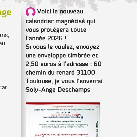
age
Voici le nouveau
calendrier magnétisé qui
vous protégera toute
ims,
l'année 2026 !
au
Si vous le voulez, envoyez
une enveloppe timbrée et
2,50 euros à l'adresse : 60
chemin du renard 31100
Toulouse, je vous l'enverrai.
tat
Soly-Ange Deschamps