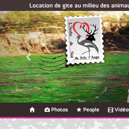
Location de gite au milieu des anim
Photos
People
Vidéo