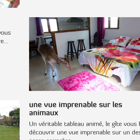
 vous
e...
une vue imprenable sur les
animaux
Un véritable tableau animé, le gîte vous f
découvrir une vue imprenable sur un de