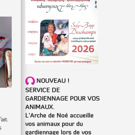
NOUVEAU !
SERVICE DE
GARDIENNAGE POUR VOS
ANIMAUX.
L’Arche de Noé accueille
ait
vos animaux pour du
s
gardiennage lors de vos