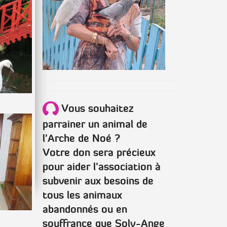
Vous souhaitez
parrainer un animal de
l'Arche de Noé ?
Votre don sera précieux
pour aider l'association à
subvenir aux besoins de
tous les animaux
abandonnés ou en
souffrance que Soly-Ange